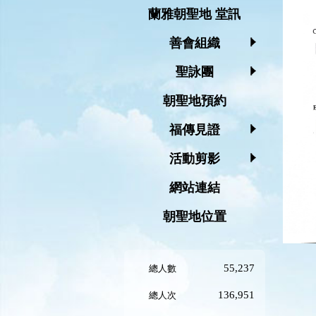
蘭雅朝聖地 堂訊
善會組織
聖詠團
朝聖地預約
福傳見證
活動剪影
網站連結
朝聖地位置
55,237
總人數
136,951
總人次