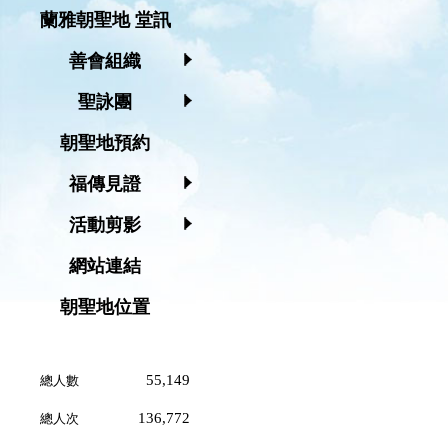
蘭雅朝聖地 堂訊
善會組織
聖詠團
朝聖地預約
福傳見證
活動剪影
網站連結
朝聖地位置
55,149
總人數
136,772
總人次