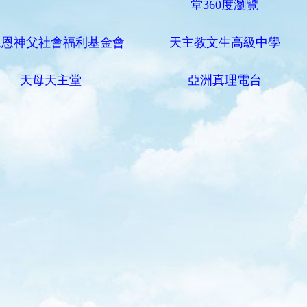
堂360度瀏覽
永恩神父社會福利基金會
天主教文生高級中學
天母天主堂
亞洲真理電台