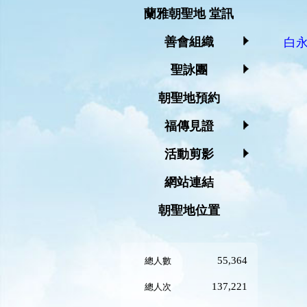
蘭雅朝聖地 堂訊
善會組織
白
聖詠團
朝聖地預約
福傳見證
活動剪影
網站連結
朝聖地位置
55,364
總人數
137,221
總人次