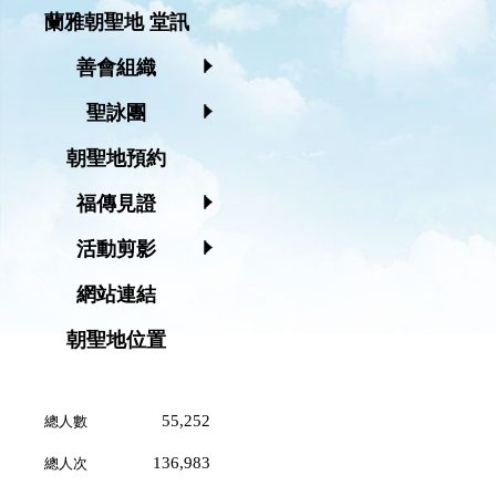
蘭雅朝聖地 堂訊
善會組織
聖詠團
朝聖地預約
福傳見證
活動剪影
網站連結
朝聖地位置
55,252
總人數
136,983
總人次