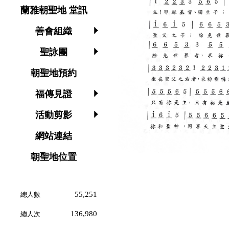
蘭雅朝聖地 堂訊
善會組織
聖詠團
朝聖地預約
福傳見證
活動剪影
網站連結
朝聖地位置
55,251
總人數
136,980
總人次