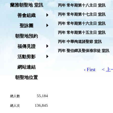
蘭雅朝聖地 堂訊
丙年 常年期第十八主日 堂訊
丙年 常年期第十七主日 堂訊
善會組織
丙年 常年期第十六主日 堂訊
聖詠團
丙年 常年期第十五主日 堂訊
朝聖地預約
丙年 中華殉道諸聖節 堂訊
福傳見證
丙年 聖伯鐸及聖保祿宗徒 堂訊
活動剪影
網站連結
‹ First
< 
朝聖地位置
55,184
總人數
136,845
總人次