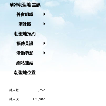
蘭雅朝聖地 堂訊
善會組織
聖詠團
朝聖地預約
福傳見證
活動剪影
網站連結
朝聖地位置
55,252
總人數
136,982
總人次