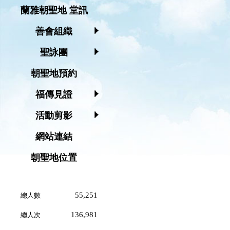
蘭雅朝聖地 堂訊
善會組織
聖詠團
朝聖地預約
福傳見證
活動剪影
網站連結
朝聖地位置
55,251
總人數
136,981
總人次