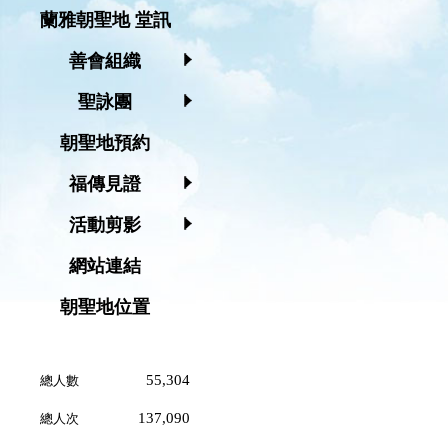
蘭雅朝聖地 堂訊
善會組織
聖詠團
朝聖地預約
福傳見證
活動剪影
網站連結
朝聖地位置
55,304
總人數
137,090
總人次