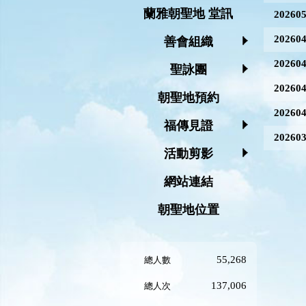
蘭雅朝聖地 堂訊
2026
2026
善會組織
2026
聖詠團
2026
朝聖地預約
2026
福傳見證
2026
活動剪影
網站連結
朝聖地位置
55,268
總人數
137,006
總人次