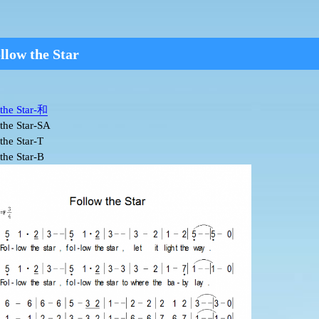
llow the Star
the Star-和
the Star-SA
the Star-T
the Star-B