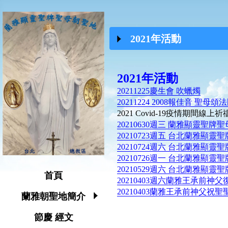
2021年活動
2021年活動
20211225慶生會 吹蠟燭
20211224 2008報佳音 聖母頌
2021 Covid-19疫情期間線
20210630週三 蘭雅顯靈聖
20210723週五 台北蘭雅顯靈
20210724週六 台北蘭雅顯靈
20210726週一 台北蘭雅顯靈
20210529週六
台北蘭雅顯靈聖牌
首頁
20210403週六
蘭雅
王承前神父
20210403蘭雅王承前神父祝聖
蘭雅朝聖地簡介
節慶 經文