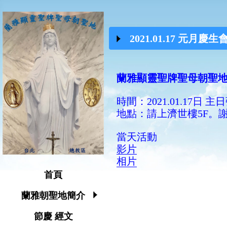
2021.01.17 元月慶生
蘭雅顯靈聖牌聖母朝聖地
時間：2021.01.17日 
地點：請上濟世樓5F。
當天活動
影片
相片
首頁
蘭雅朝聖地簡介
節慶 經文