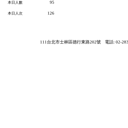
95
本日人數
126
本日人次
111台北市士林區德行東路202號
電話: 02-283