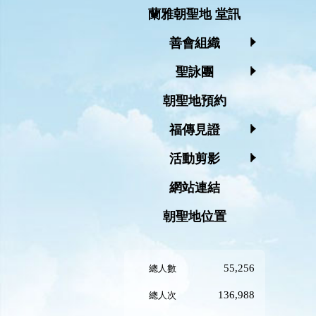
蘭雅朝聖地 堂訊
善會組織
聖詠團
朝聖地預約
福傳見證
活動剪影
網站連結
朝聖地位置
55,256
總人數
136,988
總人次