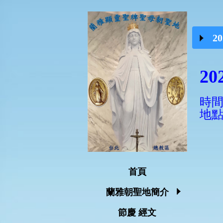
2
2
時間
地點
首頁
蘭雅朝聖地簡介
節慶 經文