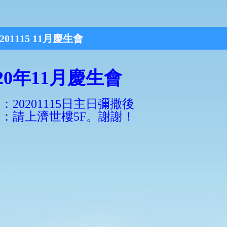
0201115 11月慶生會
020年11月慶生會
：20201115日主日彌撒後
：請上濟世樓5F。謝謝！