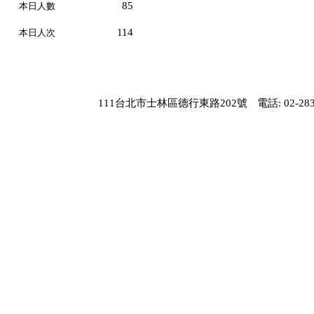
85
本日人數
114
本日人次
111台北市士林區德行東路202號
電話: 02-283