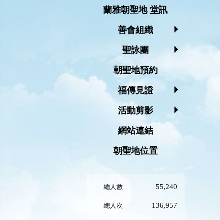
蘭雅朝聖地 堂訊
善會組織
聖詠團
朝聖地預約
福傳見證
活動剪影
網站連結
朝聖地位置
55,240
總人數
136,957
總人次