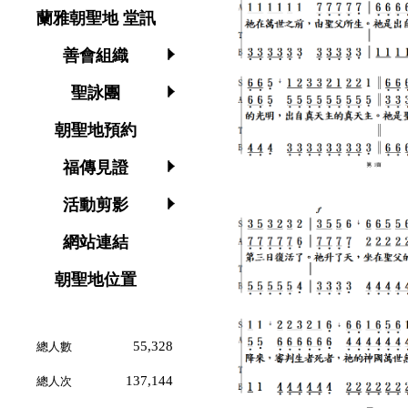
蘭雅朝聖地 堂訊
善會組織
聖詠團
朝聖地預約
福傳見證
活動剪影
網站連結
朝聖地位置
55,328
總人數
137,144
總人次