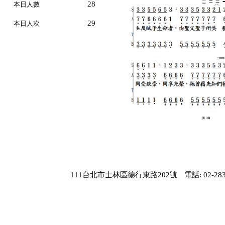
28
本日人數
29
本日人次
111台北市士林區德行東路202號
電話: 02-283