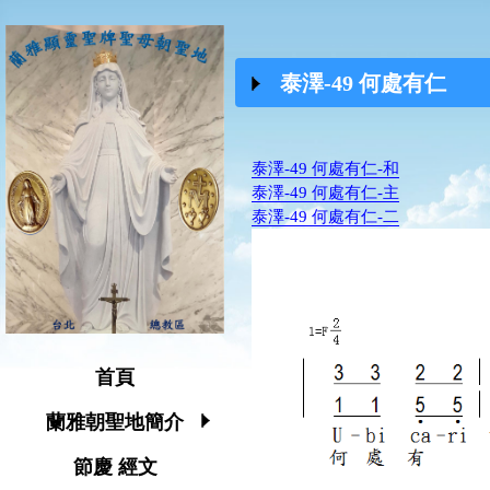
泰澤-49 何處有仁
泰澤-49 何處有仁-和
泰澤-49 何處有仁-主
泰澤-49 何處有仁-二
首頁
蘭雅朝聖地簡介
節慶 經文