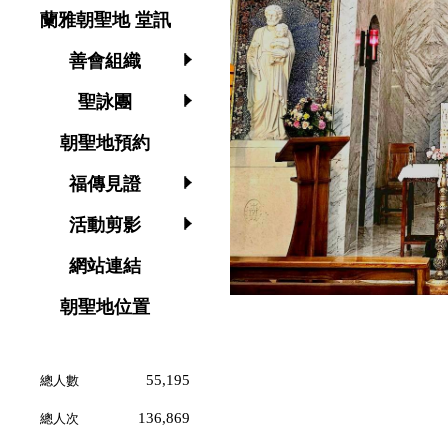
蘭雅朝聖地 堂訊
善會組織
聖詠團
朝聖地預約
福傳見證
活動剪影
網站連結
朝聖地位置
55,195
總人數
136,869
總人次