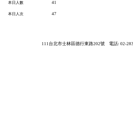
41
本日人數
47
本日人次
111台北市士林區德行東路202號
電話: 02-283