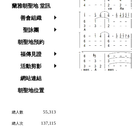
蘭雅朝聖地 堂訊
善會組織
聖詠團
朝聖地預約
福傳見證
活動剪影
網站連結
朝聖地位置
55,313
總人數
137,115
總人次