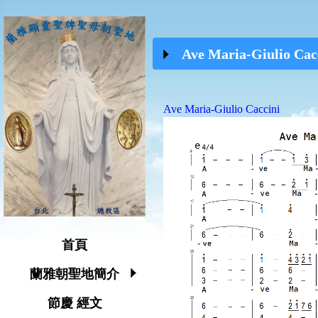
Ave Maria-Giulio Cac
Ave Maria-Giulio Caccini
首頁
蘭雅朝聖地簡介
節慶 經文