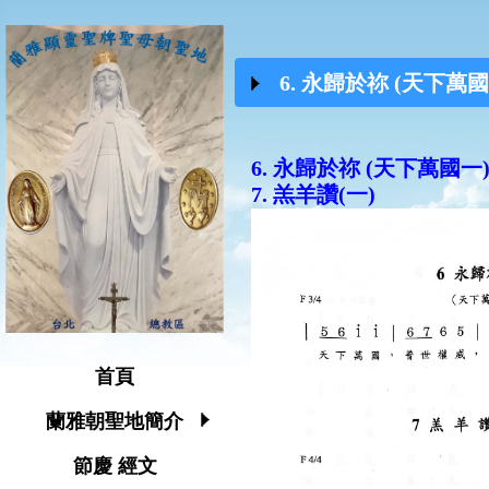
6. 永歸於祢 (天下萬國一
6. 永歸於祢 (天下萬國一
7. 羔羊讚(一)
首頁
蘭雅朝聖地簡介
節慶 經文