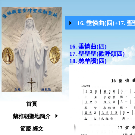
16. 垂憐曲(四)+17.
16. 垂憐曲(四)
17. 聖聖聖(歡呼頌四)
18. 羔羊讚(四)
首頁
蘭雅朝聖地簡介
節慶 經文