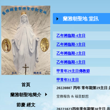
蘭雅朝聖地 堂訊
乙年將臨期-4主日
乙年將臨期-3主日
乙年將臨期-2主日
乙年將臨期-1主日
甲常年29主日傳教節
甲常年31主日
首頁
20220807 丙年 常年期第19主日
蘭雅朝聖地簡介
堂務報告 & 福音默想
節慶 經文
20221023丙年常年期第30主日