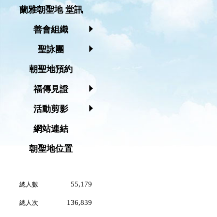
蘭雅朝聖地 堂訊
善會組織
聖詠團
朝聖地預約
福傳見證
活動剪影
網站連結
朝聖地位置
55,179
總人數
136,839
總人次