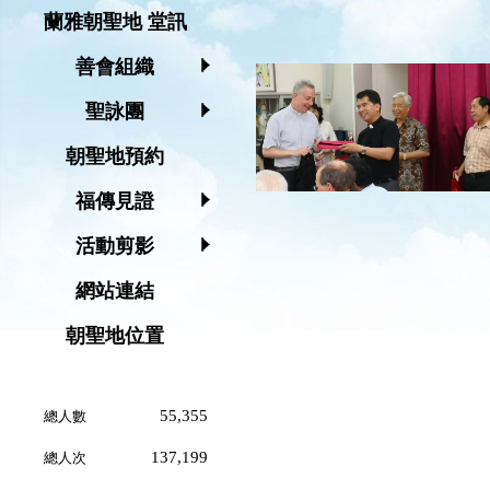
蘭雅朝聖地 堂訊
善會組織
聖詠團
朝聖地預約
福傳見證
活動剪影
網站連結
朝聖地位置
55,355
總人數
137,199
總人次