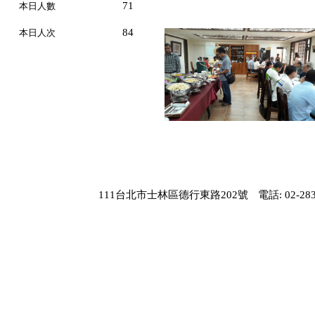
71
本日人數
84
本日人次
111台北市士林區德行東路202號
電話: 02-283