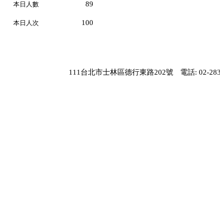
89
本日人數
100
本日人次
111台北市士林區德行東路202號
電話: 02-283